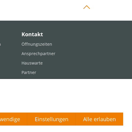
Kontakt
n
Öffnungszeiten
Ansprechpartner
Hauswarte
Partner
Impressum
Datenschutz
Barrierefreiheit
wendige
Einstellungen
Alle erlauben