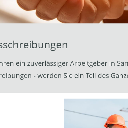
usschreibungen
ahren ein zuverlässiger Arbeitgeber in Sa
hreibungen - werden Sie ein Teil des Ganz