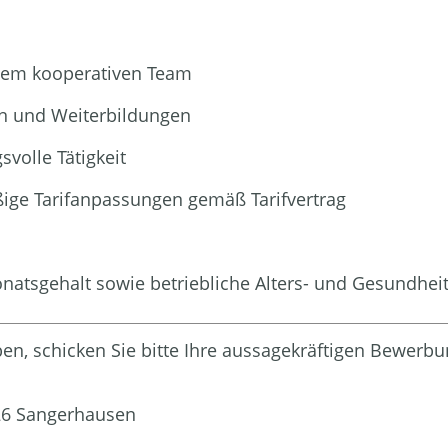
nem kooperativen Team
n und Weiterbildungen
volle Tätigkeit
ßige Tarifanpassungen gemäß Tarifvertrag
onatsgehalt sowie betriebliche Alters- und Gesundhei
aben, schicken Sie bitte Ihre aussagekräftigen Bewer
526 Sangerhausen