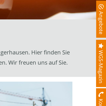
Angebote
ngerhausen. Hier finden Sie
WGS-Magazin
en. Wir freuen uns auf Sie.