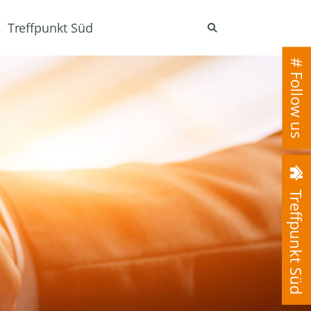
Treffpunkt Süd
# Follow us
Treffpunkt Süd