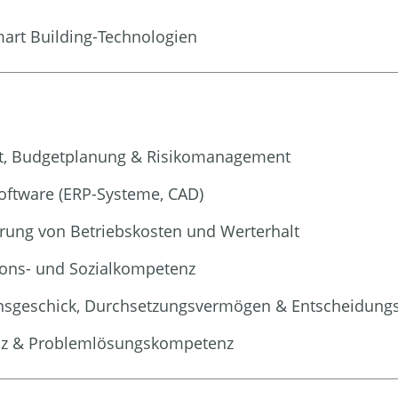
Smart Building-Technologien
t, Budgetplanung & Risikomanagement
oftware (ERP-Systeme, CAD)
rung von Betriebskosten und Werterhalt
ions- und Sozialkompetenz
onsgeschick, Durchsetzungsvermögen & Entscheidung
tenz & Problemlösungskompetenz