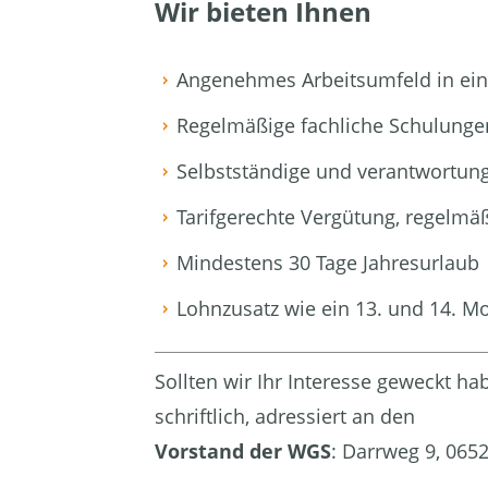
Wir bieten Ihnen
Angenehmes Arbeitsumfeld in ei
Regelmäßige fachliche Schulunge
Selbstständige und verantwortungs
Tarifgerechte Vergütung, regelmä
Mindestens 30 Tage Jahresurlaub
Lohnzusatz wie ein 13. und 14. M
Sollten wir Ihr Interesse geweckt h
schriftlich, adressiert an den
Vorstand der WGS
: Darrweg 9, 06