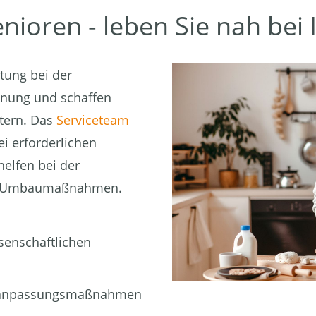
ioren - leben Sie nah bei 
tung bei der
hnung und schaffen
stern. Das
Serviceteam
i erforderlichen
elfen bei der
der Umbaumaßnahmen.
senschaftlichen
gsanpassungsmaßnahmen