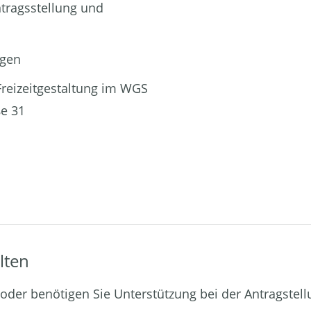
tragsstellung und
ngen
reizeitgestaltung im WGS
ße 31
lten
der benötigen Sie Unterstützung bei der Antragstell