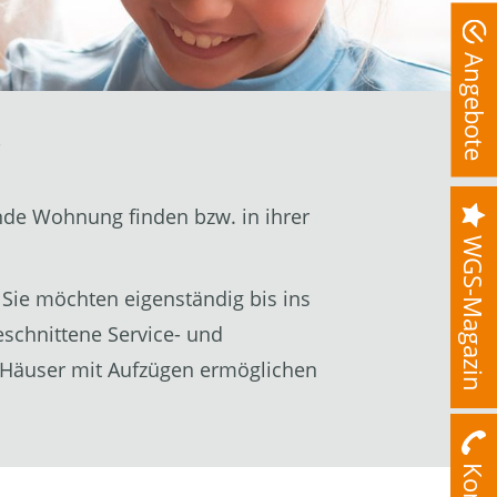
Angebote
r
ende Wohnung finden bzw. in ihrer
WGS-Magazin
Sie möchten eigenständig bis ins
schnittene Service- und
 Häuser mit Aufzügen ermöglichen