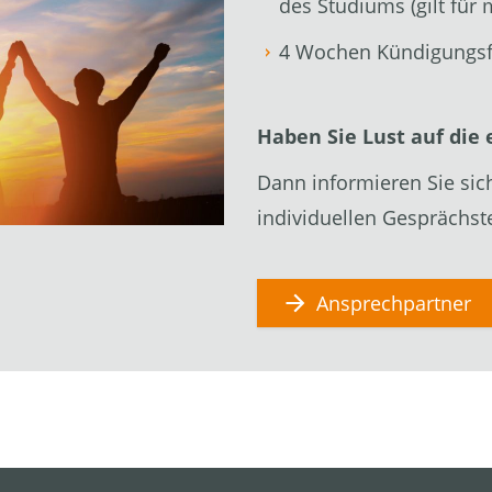
des Studiums (gilt für 
4 Wochen Kündigungsf
Haben Sie Lust auf die
Dann informieren Sie sic
individuellen Gesprächst
Ansprechpartner