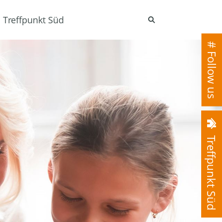
Treffpunkt Süd
# Follow us
Treffpunkt Süd