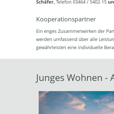
Schäfer
,
Telefon 03464 / 5402-15
u
Kooperationspartner
Ein enges Zusammenwirken der Partn
werden umfassend über alle Leistun
gewährleisten eine individuelle Ber
Junges Wohnen - A