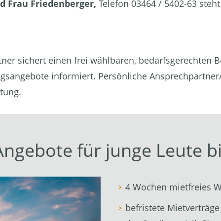
nd
Frau Friedenberger,
Telefon 03464 / 5402-63 steht
er sichert einen frei wählbaren, bedarfsgerechten Be
gsangebote informiert. Persönliche Ansprechpartner
atung.
ngebote für junge Leute bi
4 Wochen mietfreies 
befristete Mietverträg