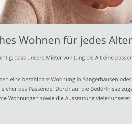
hes Wohnen für jedes Alte
ichtig, dass unsere Mieter von Jung bis Alt eine pass
chen eine bezahlbare Wohnung in Sangerhausen oder 
sicher das Passende! Durch auf die Bedürfnisse zuge
rme Wohnungen sowie die Ausstattung vieler unserer